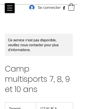
Se connecter
Ce service n'est pas disponible,
veuillez nous contacter pour plus
d'informations.
Camp
multisports 7, 8, 9
et 10 ans
173,91
dollars
Terminé
T
173,91 $CA