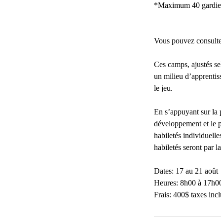
*Maximum 40 gardien
Vous pouvez consulter
Ces camps, ajustés se
un milieu d’apprentiss
le jeu.
En s’appuyant sur la
développement et le pl
habiletés individuelle
habiletés seront par l
Dates: 17 au 21 août
Heures: 8h00 à 17h0
Frais: 400$ taxes in