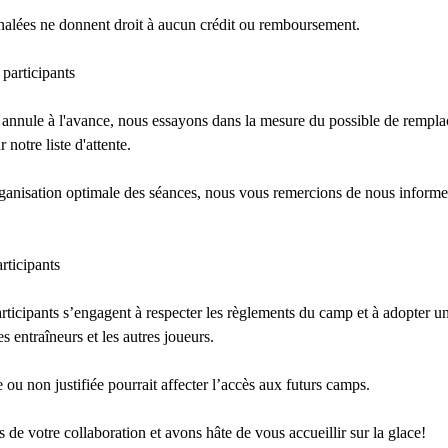
nalées ne donnent droit à aucun crédit ou remboursement.
participants
 annule à l'avance, nous essayons dans la mesure du possible de remplac
 notre liste d'attente.
ganisation optimale des séances, nous vous remercions de nous informe
rticipants
articipants s’engagent à respecter les règlements du camp et à adopter un
s entraîneurs et les autres joueurs.
ou non justifiée pourrait affecter l’accès aux futurs camps.
de votre collaboration et avons hâte de vous accueillir sur la glace!