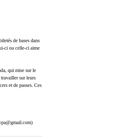
biletés de bases dans
ui-ci ou celle-ci aime
a, qui mise sur le
travailler sur leurs
ncers et de passes. Ces
ckeypa@gmail.com)