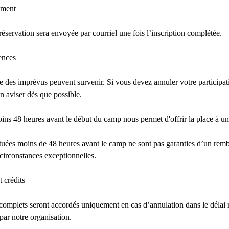
ement
éservation sera envoyée par courriel une fois l’inscription complétée.
ences
des imprévus peuvent survenir. Si vous devez annuler votre participat
 aviser dès que possible.
ns 48 heures avant le début du camp nous permet d'offrir la place à un 
ctuées moins de 48 heures avant le camp ne sont pas garanties d’un re
 circonstances exceptionnelles.
 crédits
omplets seront accordés uniquement en cas d’annulation dans le délai 
par notre organisation.