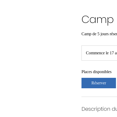
Camp d
Camp de 5 jours réser
Commence le 17 a
Places disponibles
Réserver
Description d