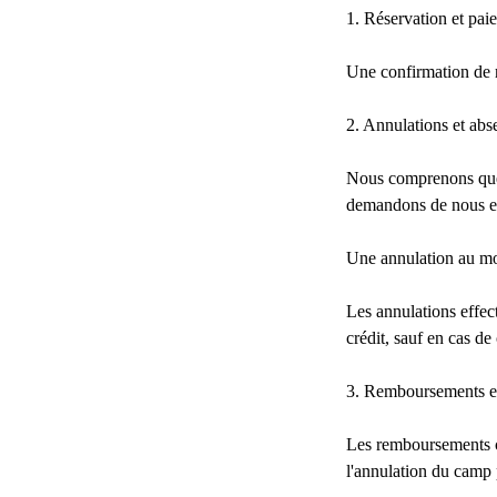
1. Réservation et pai
Une confirmation de r
2. Annulations et abs
Nous comprenons que 
demandons de nous en
Une annulation au moi
Les annulations effe
crédit, sauf en cas de
3. Remboursements et
Les remboursements c
l'annulation du camp 