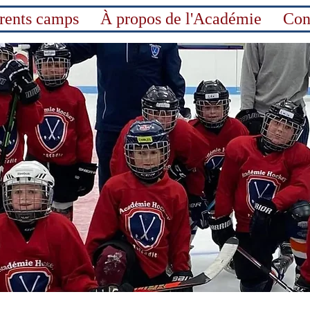
érents camps
À propos de l'Académie
Con