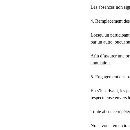
Les absences non sig
4. Remplacement des 
Lorsqu'un participant
par un autre joueur sur
Afin d’assurer une or
annulation.
5. Engagement des pa
En s’inscrivant, les p
respectueuse envers le
Toute absence répétée 
Nous vous remercions 