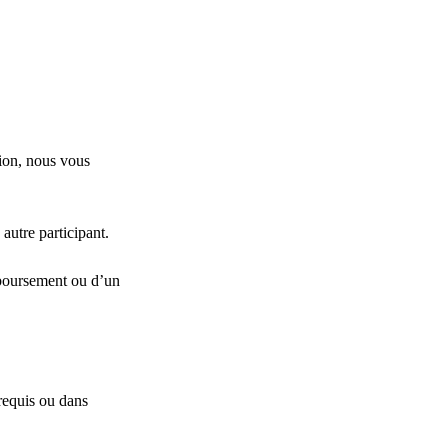
ion, nous vous
autre participant.
mboursement ou d’un
requis ou dans