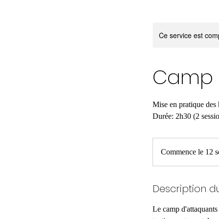
Ce service est comp
Camp 
Mise en pratique des 
Durée: 2h30 (2 sessi
Commence le 12 se
Description d
Le camp d'attaquants 