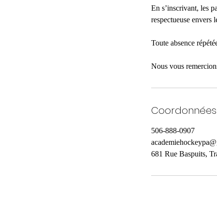
En s’inscrivant, les p
respectueuse envers le
Toute absence répétée 
Nous vous remercions 
Coordonnées
506-888-0907
academiehockeypa@
681 Rue Baspuits, Tr