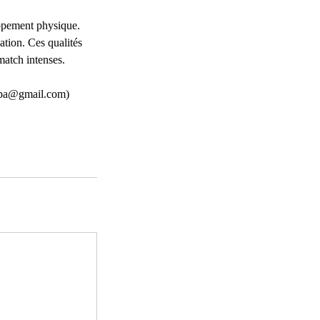
oppement physique.
ation. Ces qualités
match intenses.
eypa@gmail.com)