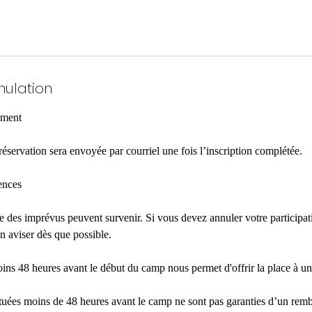
nulation
ement
éservation sera envoyée par courriel une fois l’inscription complétée.
ences
des imprévus peuvent survenir. Si vous devez annuler votre participat
 aviser dès que possible.
ns 48 heures avant le début du camp nous permet d'offrir la place à un 
ctuées moins de 48 heures avant le camp ne sont pas garanties d’un re