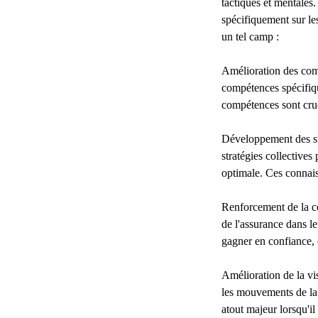
tactiques et mentales
spécifiquement sur les
un tel camp :
Amélioration des com
compétences spécifique
compétences sont cruc
Développement des str
stratégies collectives
optimale. Ces connais
Renforcement de la co
de l'assurance dans le
gagner en confiance, 
Amélioration de la vis
les mouvements de la 
atout majeur lorsqu'il