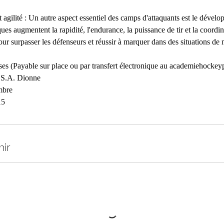
 agilité : Un autre aspect essentiel des camps d'attaquants est le dével
ues augmentent la rapidité, l'endurance, la puissance de tir et la coordin
our surpasser les défenseurs et réussir à marquer dans des situations de 
luses (Payable sur place ou par transfert électronique au academiehock
 S.A. Dionne
mbre
nir