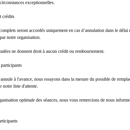
 circonstances exceptionnelles.
 crédits
omplets seront accordés uniquement en cas d’annulation dans le délai 
par notre organisation.
nalées ne donnent droit à aucun crédit ou remboursement.
participants
 annule à l'avance, nous essayons dans la mesure du possible de remplac
 notre liste d'attente.
ganisation optimale des séances, nous vous remercions de nous informe
rticipants