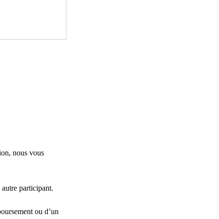
ion, nous vous
autre participant.
mboursement ou d’un