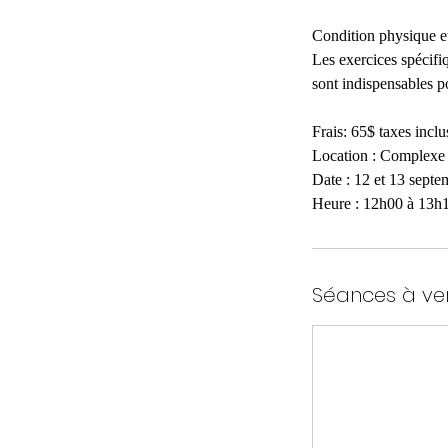
Condition physique et
Les exercices spécifiq
sont indispensables p
Frais: 65$ taxes inc
Location : Complexe
Date : 12 et 13 septe
Séances à ve