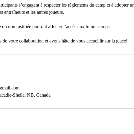
articipants s’engagent à respecter les règlements du camp et à adopter un
s entraîneurs et les autres joueurs.
ou non justifiée pourrait affecter l’accès aux futurs camps.
de votre collaboration et avons hâte de vous accueillir sur la glace!
gmail.com
acadie-Sheila, NB, Canada