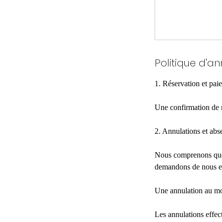
Politique d'an
1. Réservation et pai
Une confirmation de r
2. Annulations et abs
Nous comprenons que 
demandons de nous en
Une annulation au moi
Les annulations effe