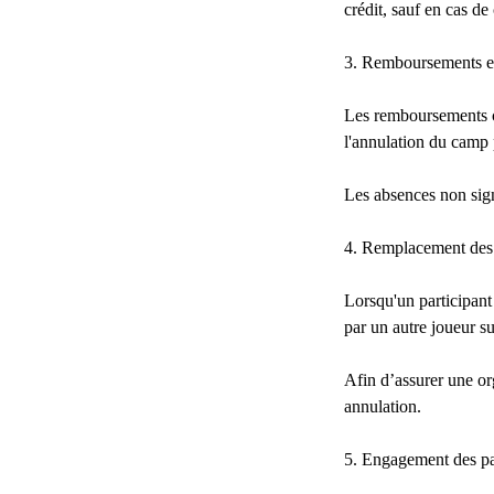
crédit, sauf en cas de
3. Remboursements et
Les remboursements c
l'annulation du camp 
Les absences non sig
4. Remplacement des 
Lorsqu'un participant
par un autre joueur sur
Afin d’assurer une or
annulation.
5. Engagement des pa